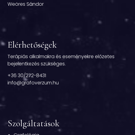
Weöres Sándor
Elérhetőségek
Terápiás alkalmakra és eseményekre előzetes
bejelentkezés szükséges.
+36 30/272-8431
info@grafoverzum.hu
Szolgáltatások