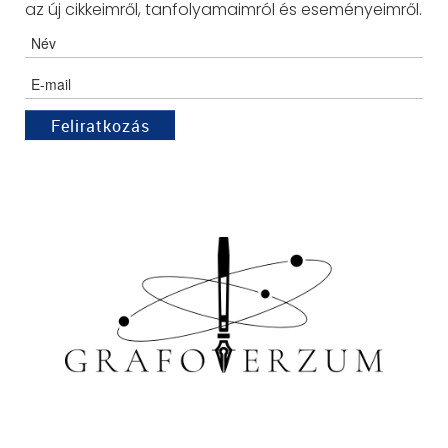
az új cikkeimről, tanfolyamaimról és eseményeimről.